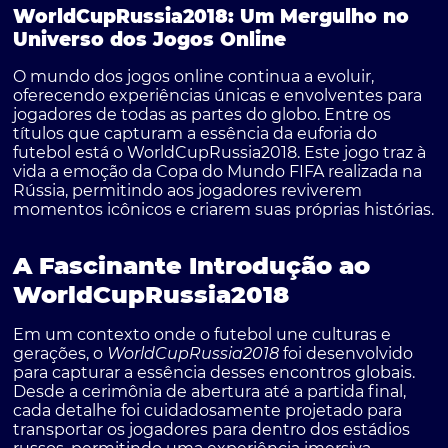
WorldCupRussia2018: Um Mergulho no
Universo dos Jogos Online
O mundo dos jogos online continua a evoluir,
oferecendo experiências únicas e envolventes para
jogadores de todas as partes do globo. Entre os
títulos que capturam a essência da euforia do
futebol está o
WorldCupRussia2018
. Este jogo traz à
vida a emoção da Copa do Mundo FIFA realizada na
Rússia, permitindo aos jogadores reviverem
momentos icônicos e criarem suas próprias histórias.
A Fascinante Introdução ao
WorldCupRussia2018
Em um contexto onde o futebol une culturas e
gerações, o
WorldCupRussia2018
foi desenvolvido
para capturar a essência desses encontros globais.
Desde a cerimônia de abertura até a partida final,
cada detalhe foi cuidadosamente projetado para
transportar os jogadores para dentro dos estádios