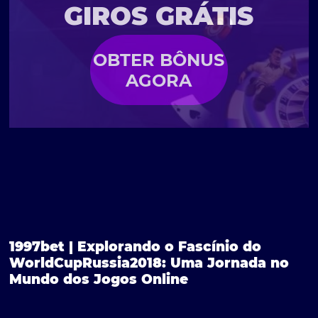
GIROS GRÁTIS
OBTER BÔNUS
AGORA
1997bet | Explorando o Fascínio do
WorldCupRussia2018: Uma Jornada no
Mundo dos Jogos Online