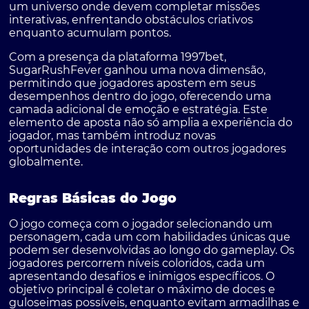
um universo onde devem completar missões
interativas, enfrentando obstáculos criativos
enquanto acumulam pontos.
Com a presença da plataforma 1997bet,
SugarRushFever ganhou uma nova dimensão,
permitindo que jogadores apostem em seus
desempenhos dentro do jogo, oferecendo uma
camada adicional de emoção e estratégia. Este
elemento de aposta não só amplia a experiência do
jogador, mas também introduz novas
oportunidades de interação com outros jogadores
globalmente.
Regras Básicas do Jogo
O jogo começa com o jogador selecionando um
personagem, cada um com habilidades únicas que
podem ser desenvolvidas ao longo do gameplay. Os
jogadores percorrem níveis coloridos, cada um
apresentando desafios e inimigos específicos. O
objetivo principal é coletar o máximo de doces e
guloseimas possíveis, enquanto evitam armadilhas e