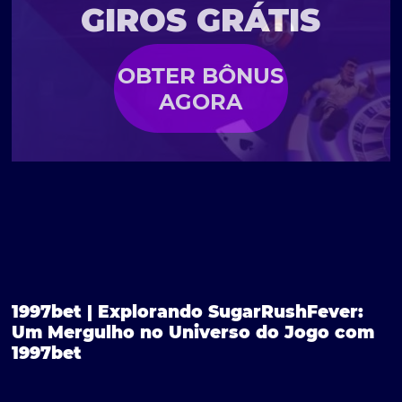
GIROS GRÁTIS
OBTER BÔNUS
AGORA
1997bet | Explorando SugarRushFever:
Um Mergulho no Universo do Jogo com
1997bet