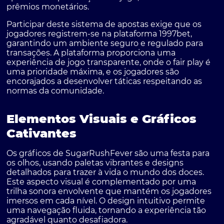
prêmios monetários.
Participar deste sistema de apostas exige que os
jogadores registrem-se na plataforma 1997bet,
garantindo um ambiente seguro e regulado para
transações. A plataforma proporciona uma
experiência de jogo transparente, onde o fair play é
uma prioridade máxima, e os jogadores são
encorajados a desenvolver táticas respeitando as
normas da comunidade.
Elementos Visuais e Gráficos
Cativantes
Os gráficos de SugarRushFever são uma festa para
os olhos, usando paletas vibrantes e designs
detalhados para trazer à vida o mundo dos doces.
Este aspecto visual é complementado por uma
trilha sonora envolvente que mantém os jogadores
imersos em cada nível. O design intuitivo permite
uma navegação fluida, tornando a experiência tão
agradável quanto desafiadora.