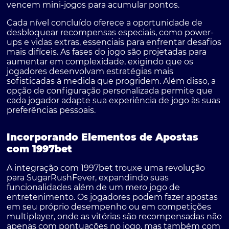
vencem mini-jogos para acumular pontos.
Cada nível concluído oferece a oportunidade de
desbloquear recompensas especiais, como power-
ups e vidas extras, essenciais para enfrentar desafios
mais difíceis. As fases do jogo são projetadas para
aumentar em complexidade, exigindo que os
jogadores desenvolvam estratégias mais
sofisticadas à medida que progridem. Além disso, a
opção de configuração personalizada permite que
cada jogador adapte sua experiência de jogo às suas
preferências pessoais.
Incorporando Elementos de Apostas
com 1997bet
A integração com 1997bet trouxe uma revolução
para SugarRushFever, expandindo suas
funcionalidades além de um mero jogo de
entretenimento. Os jogadores podem fazer apostas
em seu próprio desempenho ou em competições
multiplayer, onde as vitórias são recompensadas não
apenas com pontuações no jogo, mas também com