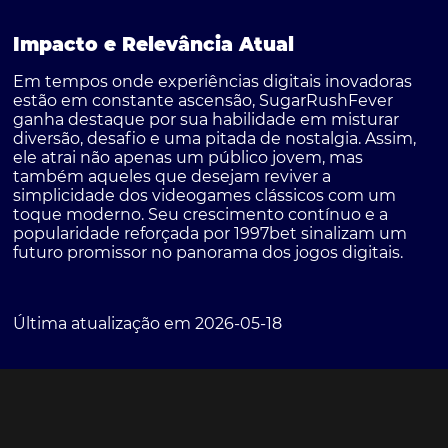
Impacto e Relevância Atual
Em tempos onde experiências digitais inovadoras
estão em constante ascensão, SugarRushFever
ganha destaque por sua habilidade em misturar
diversão, desafio e uma pitada de nostalgia. Assim,
ele atrai não apenas um público jovem, mas
também aqueles que desejam reviver a
simplicidade dos videogames clássicos com um
toque moderno. Seu crescimento contínuo e a
popularidade reforçada por 1997bet sinalizam um
futuro promissor no panorama dos jogos digitais.
Última atualização em 2026-05-18