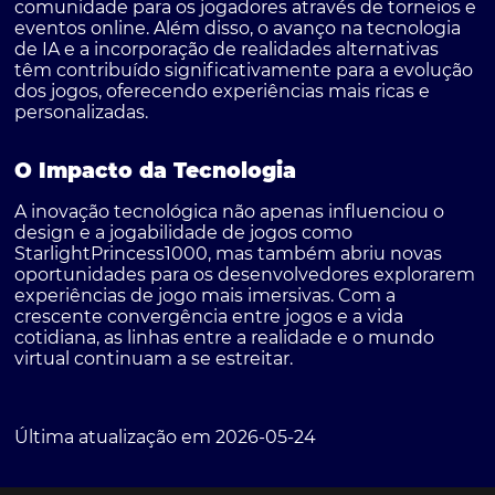
comunidade para os jogadores através de torneios e
eventos online. Além disso, o avanço na tecnologia
de IA e a incorporação de realidades alternativas
têm contribuído significativamente para a evolução
dos jogos, oferecendo experiências mais ricas e
personalizadas.
O Impacto da Tecnologia
A inovação tecnológica não apenas influenciou o
design e a jogabilidade de jogos como
StarlightPrincess1000, mas também abriu novas
oportunidades para os desenvolvedores explorarem
experiências de jogo mais imersivas. Com a
crescente convergência entre jogos e a vida
cotidiana, as linhas entre a realidade e o mundo
virtual continuam a se estreitar.
Última atualização em 2026-05-24