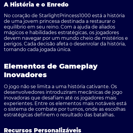
A História e o Enredo
No coração de StarlightPrincess1000 está a história
de uma jovem princesa destinada a restaurar o
equilíbrio em seu reino. Com a ajuda de aliados
mágicos e habilidades estratégicas, os jogadores
devem navegar por um mundo cheio de mistérios e
perigos. Cada decisão afeta o desenrolar da história,
tornando cada jogada única.
Elementos de Gameplay
Inovadores
O jogo não se limita a uma história cativante. Os
desenvolvedores introduziram mecânicas de jogo
inovadoras que desafiam até os jogadores mais
experientes. Entre os elementos mais notáveis está
o sistema de combate por turnos, onde as escolhas
estratégicas definem o resultado das batalhas.
Recursos Personalizáveis