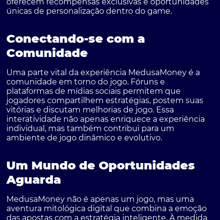
oferecem recompensas exclusivas e oportunidades
únicas de personalização dentro do game.
Conectando-se com a
Comunidade
Uma parte vital da experiência MedusaMoney é a
comunidade em torno do jogo. Fóruns e
plataformas de mídias sociais permitem que
jogadores compartilhem estratégias, postem suas
vitórias e discutam melhorias de jogo. Essa
interatividade não apenas enriquece a experiência
individual, mas também contribui para um
ambiente de jogo dinâmico e evolutivo.
Um Mundo de Oportunidades
Aguarda
MedusaMoney não é apenas um jogo, mas uma
aventura mitológica digital que combina a emoção
das apostas com a estratégia inteligente. À medida