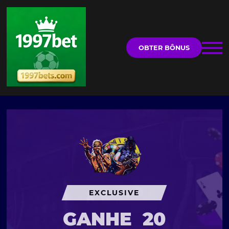
OBTER BÔNUS
EXCLUSIVE
GANHE
20