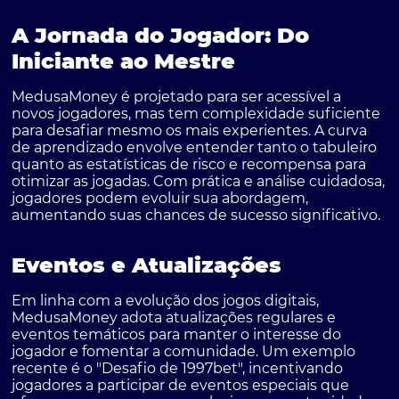
A Jornada do Jogador: Do
Iniciante ao Mestre
MedusaMoney é projetado para ser acessível a
novos jogadores, mas tem complexidade suficiente
para desafiar mesmo os mais experientes. A curva
de aprendizado envolve entender tanto o tabuleiro
quanto as estatísticas de risco e recompensa para
otimizar as jogadas. Com prática e análise cuidadosa,
jogadores podem evoluir sua abordagem,
aumentando suas chances de sucesso significativo.
Eventos e Atualizações
Em linha com a evolução dos jogos digitais,
MedusaMoney adota atualizações regulares e
eventos temáticos para manter o interesse do
jogador e fomentar a comunidade. Um exemplo
recente é o "Desafio de 1997bet", incentivando
jogadores a participar de eventos especiais que