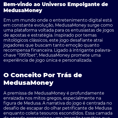
Bem-vindo ao Universo Empolgante de
MedusaMoney
Em um mundo onde o entretenimento digital está
em constante evolução, MedusaMoney surge como
uma plataforma voltada para os entusiastas de jogos
de apostas e estratégia. Inspirado por temas
mitológicos clássicos, este jogo desafiante atrai
jogadores que buscam tanto emoção quanto
recompensa financeira. Ligado à intrigante palavra-
chave "1997bet", MedusaMoney promete uma
experiência de jogo única e personalizada.
O Conceito Por Trás de
MedusaMoney
A premissa de MedusaMoney é profundamente
enraizada nos mitos gregos, especialmente na
figura de Medusa. A narrativa do jogo é centrada no
desafio de escapar do olhar petrificante de Medusa
enquanto coleta tesouros escondidos. Essa camada