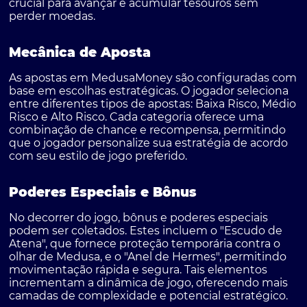
crucial para avançar e acumular tesouros sem
perder moedas.
Mecânica de Aposta
As apostas em MedusaMoney são configuradas com
base em escolhas estratégicas. O jogador seleciona
entre diferentes tipos de apostas:
Baixa Risco
,
Médio
Risco
e
Alto Risco
. Cada categoria oferece uma
combinação de chance e recompensa, permitindo
que o jogador personalize sua estratégia de acordo
com seu estilo de jogo preferido.
Poderes Especiais e Bônus
No decorrer do jogo, bônus e poderes especiais
podem ser coletados. Estes incluem o "Escudo de
Atena", que fornece proteção temporária contra o
olhar de Medusa, e o "Anel de Hermes", permitindo
movimentação rápida e segura. Tais elementos
incrementam a dinâmica de jogo, oferecendo mais
camadas de complexidade e potencial estratégico.