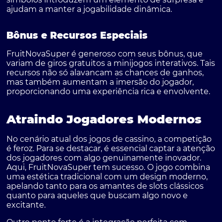
ajudam a manter a jogabilidade dinâmica.
Bônus e Recursos Especiais
FruitNovaSuper é generoso com seus bônus, que
variam de giros gratuitos a minijogos interativos. Tais
recursos não só alavancam as chances de ganhos,
mas também aumentam a imersão do jogador,
proporcionando uma experiência rica e envolvente.
Atraindo Jogadores Modernos
No cenário atual dos jogos de cassino, a competição
é feroz. Para se destacar, é essencial captar a atenção
dos jogadores com algo genuinamente inovador.
Aqui,
FruitNovaSuper
tem sucesso. O jogo combina
uma estética tradicional com um design moderno,
apelando tanto para os amantes de slots clássicos
quanto para aqueles que buscam algo novo e
excitante.