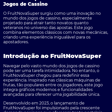
Jogos de Cassino
O
FruitNovaSuper
surgiu como uma inovação no
mundo dos jogos de cassino, especialmente
projetado para atrair tanto novatos quanto
veteranos no universo das apostas. Este jogo
combina elementos clássicos com novas mecânicas,
criando uma experiência inigualável para os
apostadores.
Introdução ao FruitNovaSuper
Navegar pelo vasto mundo dos jogos de cassino
pode ser uma tarefa intimidadora. No entanto, o
FruitNovaSuper
chegou para redefinir essa
experiência. Inspirado nas clássicas máquinas de
frutas, tão populares entre os jogadores, este jogo
integra gráficos modernos e funcionalidades
avançadas para oferecer uma jogabilidade única.
Desenvolvido em 2023, o lançamento de
FruitNovaSuper foi impulsionado pela crescente