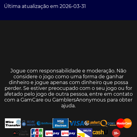
Última atualização em 2026-03-31
Jogue com responsabilidade e moderação. Não
considere o jogo como uma forma de ganhar
dinheiro e jogue apenas com dinheiro que possa
perder. Se estiver preocupado com o seu jogo ou for
afetado pelo jogo de outra pessoa, entre em contato
com a
GamCare
ou
GamblersAnonymous
para obter
ajuda.