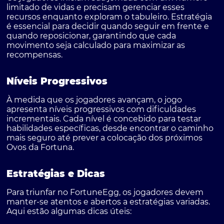
limitado de vidas e precisam gerenciar esses
recursos enquanto exploram o tabuleiro. Estratégia
é essencial para decidir quando seguir em frente e
quando reposicionar, garantindo que cada
movimento seja calculado para maximizar as
recompensas.
Níveis Progressivos
À medida que os jogadores avançam, o jogo
apresenta níveis progressivos com dificuldades
incrementais. Cada nível é concebido para testar
habilidades específicas, desde encontrar o caminho
mais seguro até prever a colocação dos próximos
Ovos da Fortuna.
Estratégias e Dicas
Para triunfar no FortuneEgg, os jogadores devem
manter-se atentos e abertos a estratégias variadas.
Aqui estão algumas dicas úteis: