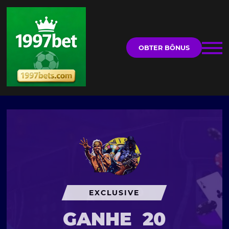
OBTER BÔNUS
EXCLUSIVE
GANHE
20