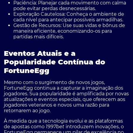
Paciência:
Planejar cada movimento com calma
pode evitar perdas desnecessárias.
Exploração Cautelosa:
Conheça o ambiente de
cada nível para antecipar possíveis armadilhas.
Gestão de Recursos:
Use suas vidas e bônus de
maneira eficiente, economizando-os para
partidas mais difíceis.
Eventos Atuais e a
Popularidade Contínua do
FortuneEgg
Mesmo com o surgimento de novos jogos,
FortuneEgg continua a capturar a imaginação dos
jogadores. Sua popularidade é amplificada por novas
atualizações e eventos especiais, que oferecem aos
jogadores veteranos e novos uma razão para
retornarem ao jogo.
À medida que a tecnologia evolui e as plataformas
de apostas como
1997bet
introduzem inovações, o
FortuneEgg permanece um pilar de excelência no