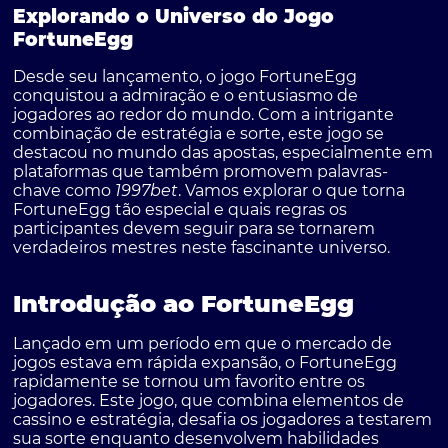
Explorando o Universo do Jogo
FortuneEgg
Desde seu lançamento, o jogo
FortuneEgg
conquistou a admiração e o entusiasmo de
jogadores ao redor do mundo. Com a intrigante
combinação de estratégia e sorte, este jogo se
destacou no mundo das apostas, especialmente em
plataformas que também promovem palavras-
chave como
1997bet
. Vamos explorar o que torna
FortuneEgg tão especial e quais regras os
participantes devem seguir para se tornarem
verdadeiros mestres neste fascinante universo.
Introdução ao FortuneEgg
Lançado em um período em que o mercado de
jogos estava em rápida expansão, o FortuneEgg
rapidamente se tornou um favorito entre os
jogadores. Este jogo, que combina elementos de
cassino e estratégia, desafia os jogadores a testarem
sua sorte enquanto desenvolvem habilidades