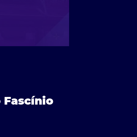
 Fascínio