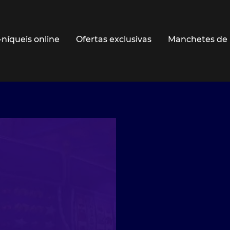
níqueis online
Ofertas exclusivas
Manchetes de 