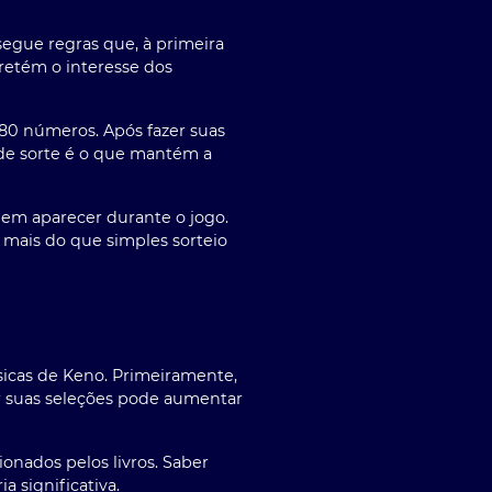
segue regras que, à primeira
retém o interesse dos
80 números. Após fazer suas
 de sorte é o que mantém a
dem aparecer durante o jogo.
 mais do que simples sorteio
sicas de Keno. Primeiramente,
ar suas seleções pode aumentar
onados pelos livros. Saber
 significativa.