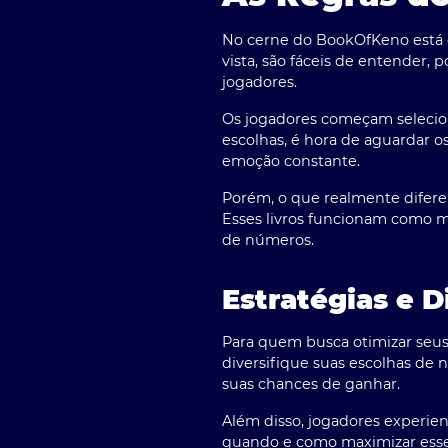
No cerne do BookOfKeno está o 
vista, são fáceis de entender
jogadores.
Os jogadores começam selecio
escolhas, é hora de aguardar 
emoção constante.
Porém, o que realmente difere
Esses livros funcionam como m
de números.
Estratégias e D
Para quem busca otimizar seus
diversifique suas escolhas de 
suas chances de ganhar.
Além disso, jogadores experie
quando e como maximizar esses