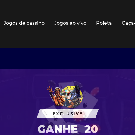
Jogos de cassino
Jogos ao vivo
Roleta
Caça-
EXCLUSIVE
GANHE
20