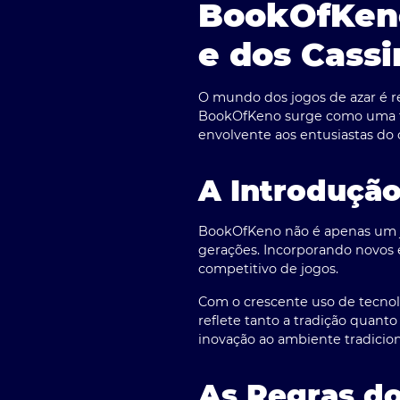
BookOfKen
e dos Cassi
O mundo dos jogos de azar é re
BookOfKeno surge como uma fa
envolvente aos entusiastas do 
A Introduçã
BookOfKeno não é apenas um jo
gerações. Incorporando novos
competitivo de jogos.
Com o crescente uso de tecnol
reflete tanto a tradição quan
inovação ao ambiente tradicion
As Regras d