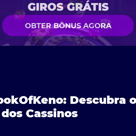
GIROS GRÁTIS
OBTER BÔNUS AGORA
BookOfKeno: Descubra o
 dos Cassinos